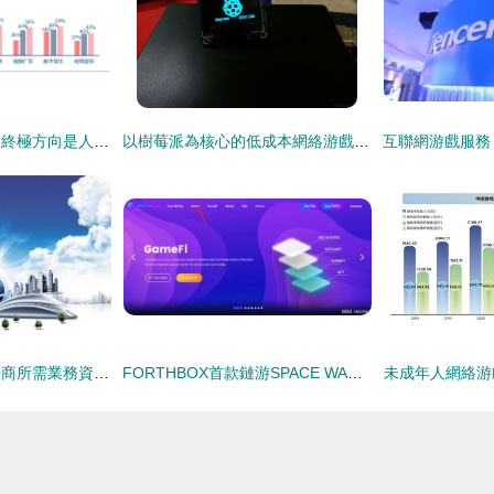
深度報告 “數據革命”終極方向是人工智能，金融與汽車領域最快落地
以樹莓派為核心的低成本網絡游戲服務器構建指南
經營性網絡游戲運營商所需業務資質與互聯網游戲服務合規指南
FORTHBOX首款鏈游SPACE WAR全面攻略 從入門到大神全揭秘
未成年人網絡游