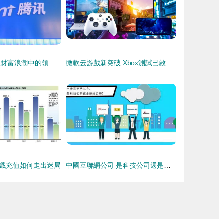
互聯網游戲服務 財富浪潮中的領頭羊
微軟云游戲新突破 Xbox測試已啟動，網絡電視接入在即
戲充值如何走出迷局
中國互聯網公司 是科技公司還是游戲公司？互聯網游戲服務的雙重身份探析