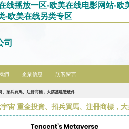
美在线播放一区-欧美在线电影网站-欧
类-欧美在线另类专区
公司
我們
企業信息
訪客留言
金投資、招兵買馬、注冊商標，大搞基建造硬件
”元宇宙 重金投資、招兵買馬、注冊商標，